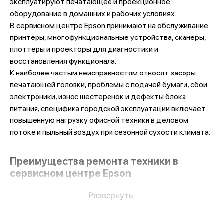
эксплуатируют печатающее и проекционное
оборудование в домашних и рабочих условиях.
В сервисном центре Epson принимают на обслуживание
принтеры, многофункциональные устройства, сканеры,
плоттеры и проекторы для диагностики и
восстановления функционала.
К наиболее частым неисправностям относят засоры
печатающей головки, проблемы с подачей бумаги, сбои
электроники, износ шестеренок и дефекты блока
питания; специфика городской эксплуатации включает
повышенную нагрузку офисной техники в деловом
потоке и пыльный воздух при сезонной сухости климата.
Преимущества ремонта техники в
сервисном центре Epson
Развернуть
Ключевые достоинства нашего обслуживания можно
объединить в такие пункты:
работа опытных мастеров с оригинальными