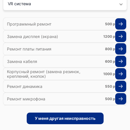
VR система
Программный ремонт
500 р
Замена дисплея (экрана)
1200 р
Ремонт платы питания
800 р
Замена кабеля
600 р
Корпусный ремонт (замена резинок,
1000 р
креплений, кнопок)
Ремонт динамика
550 р
Ремонт микрофона
500 р
Ремонт гироскопа
800 р
У меня другая неисправность
Ремонт Bluetooth-систем
500 р