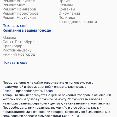
Ремонт VR систем
Прайс
Ремонт МФУ
Отзывы
Ремонт Принтеров
Контакты
Ремонт Проекторов
О компании
Ремонт Ноутбуков
Политика
конфиденциальности
Показать ещё
Компания в вашем городе
Москва
Санкт-Петербург
Краснодар
Ростов-на-Дону
Нижний Новгород
Показать ещё
Представленные на сайте товарные знаки используются с
правомерной информационной и описательной целью.
Epson
— правообладатель
Epson
.
Товарный знак используется с целью описания товаров, в отношении
которых производятся услуги по ремонту. Услуги оказываются в
неавторизованных сервисных центрах, не связанными с компаниями
Правообладателями товарных знаков и/или с ее официальными
представителями в отношении товаров, которые уже были введены в
гражданский оборот в смысле статьи 1487 ГК РФ