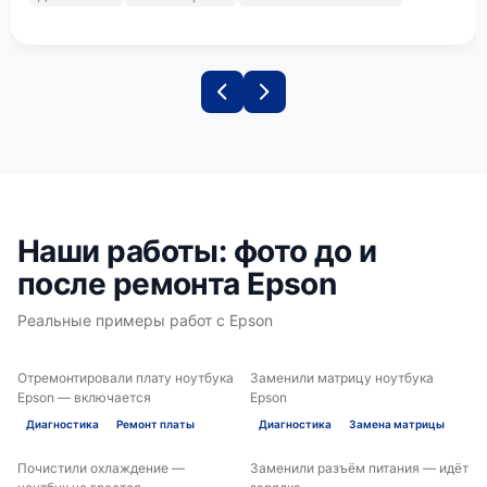
Наши работы: фото до и
после ремонта Epson
Реальные примеры работ с Epson
Отремонтировали плату ноутбука
Заменили матрицу ноутбука
ДО
ПОСЛЕ
ДО
ПОСЛЕ
Epson — включается
Epson
Диагностика
Ремонт платы
Диагностика
Замена матрицы
Почистили охлаждение —
Заменили разъём питания — идёт
ДО
ПОСЛЕ
ДО
ПОСЛЕ