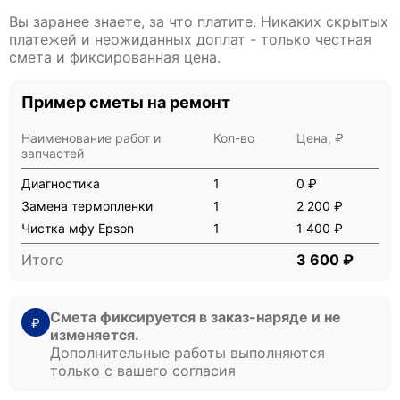
Вы заранее знаете, за что платите. Никаких скрытых
платежей и неожиданных доплат - только честная
смета и фиксированная цена.
Пример сметы на ремонт
Наименование работ и
Кол-во
Цена, ₽
запчастей
Диагностика
1
0 ₽
Замена термопленки
1
2 200 ₽
Чистка мфу Epson
1
1 400 ₽
Итого
3 600 ₽
Смета фиксируется в заказ-наряде и не
₽
изменяется.
Дополнительные работы выполняются
только с вашего согласия