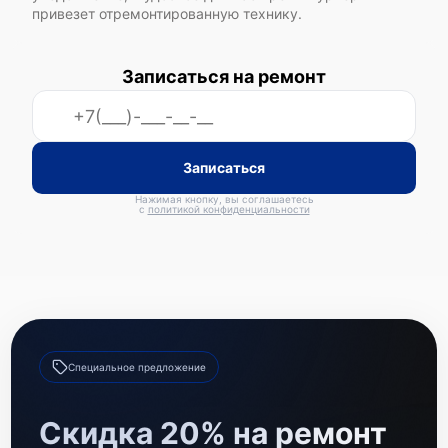
привезет отремонтированную технику.
Записаться на ремонт
Epson WorkForce Pro WF‑7720DTWF
Записаться
Нажимая кнопку, вы соглашаетесь
с
политикой конфиденциальности
Epson L6190
Специальное предложение
Epson Stylus Photo TX650
Скидка 20% на ремонт