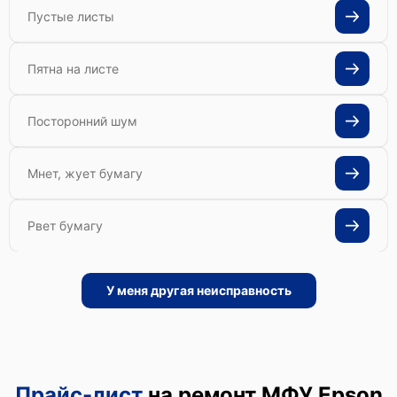
Пустые листы
Пятна на листе
Посторонний шум
Мнет, жует бумагу
Рвет бумагу
У меня другая неисправность
Прайс-лист
на ремонт МФУ Epson