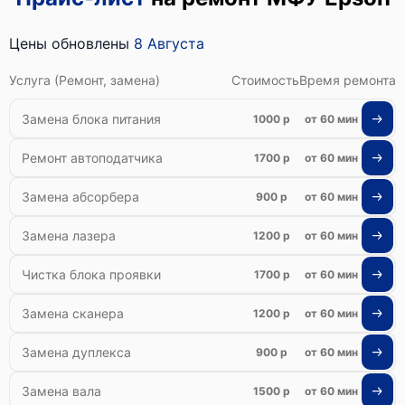
Цены обновлены
8 Августа
Услуга (Ремонт, замена)
Стоимость
Время ремонта
Замена блока питания
1000 р
от 60 мин
Ремонт автоподатчика
1700 р
от 60 мин
Замена абсорбера
900 р
от 60 мин
Замена лазера
1200 р
от 60 мин
Чистка блока проявки
1700 р
от 60 мин
Замена сканера
1200 р
от 60 мин
Замена дуплекса
900 р
от 60 мин
Замена вала
1500 р
от 60 мин