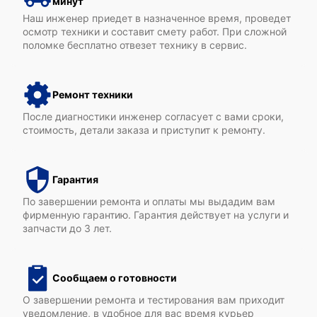
минут
Наш инженер приедет в назначенное время, проведет
осмотр техники и составит смету работ. При сложной
поломке бесплатно отвезет технику в сервис.
Epson WF-M5299
Ремонт техники
После диагностики инженер согласует с вами сроки,
стоимость, детали заказа и приступит к ремонту.
Гарантия
Epson WF-M5799
По завершении ремонта и оплаты мы выдадим вам
фирменную гарантию. Гарантия действует на услуги и
запчасти до 3 лет.
Сообщаем о готовности
Epson WorkForce Pro WF‑R5690DTWF
О завершении ремонта и тестирования вам приходит
уведомление, в удобное для вас время курьер