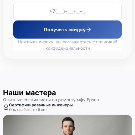
Epson L7160
Получить скидку
Нажимая кнопку, вы соглашаетесь с
политикой
конфиденциальности
Epson L4167
Наши мастера
Опытные специалисты по ремонту мфу Epson
Сертифицированные инженеры
Опыт работы от 5 лет
Epson L4160