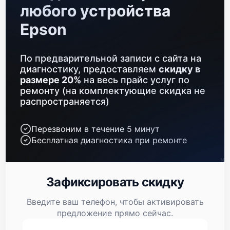
любого устройства
Epson
Epson WorkForce WF-7720DTWF
По предварительной записи с сайта на
диагностику, предоставляем
скидку в
размере 20%
на весь прайс услуг по
ремонту (на комплектующие скидка не
распространяется)
Epson M2140
Перезвоним в течение 5 минут
Бесплатная диагностика при ремонте
Зафиксировать скидку
Epson L850
Введите ваш телефон, чтобы активировать
предложение прямо сейчас.