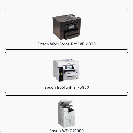
Epson WorkForce Pro WF-4830
Epson EcoTank ET-5850
Epson WF-C21000