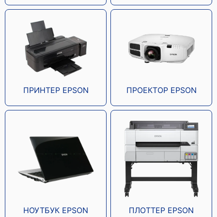
Epson WF-C5710
ПРИНТЕР EPSON
ПРОЕКТОР EPSON
Epson WF-C5290
Epson WF-C5210
НОУТБУК EPSON
ПЛОТТЕР EPSON