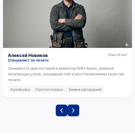
Epson L3156
Алексей Новиков
Опыт 6 лет
Специалист по печати
Epson L3150
Занимается диагностикой и ремонтом МФУ Epson, заменой
печатающих узлов, прошивкой плат и восстановлением качества
печати.
Калибровка
Очистка головок
Замена картриджей
Epson L3110